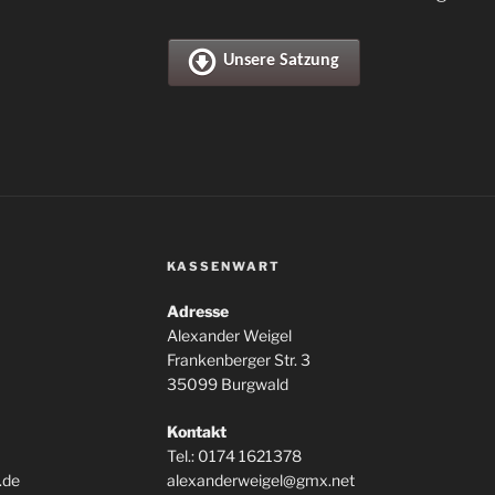
Unsere Satzung
KASSENWART
Adresse
Alexander Weigel
Frankenberger Str. 3
35099 Burgwald
Kontakt
Tel.: 0174 1621378
.de
alexanderweigel@gmx.net