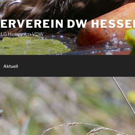
ERVEREIN DW HESSE
e LG Hessen im VDW
Aktuell