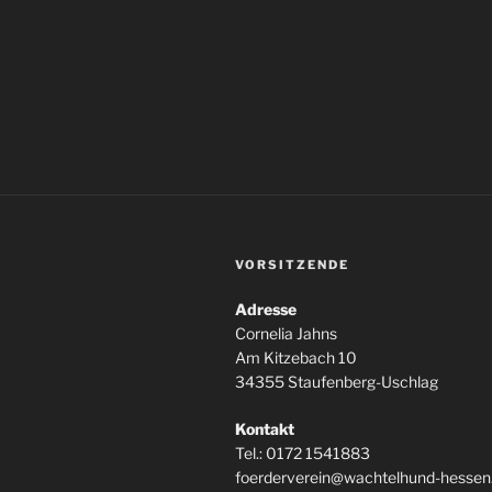
VORSITZENDE
Adresse
Cornelia Jahns
Am Kitzebach 10
34355 Staufenberg-Uschlag
Kontakt
Tel.: 0172 1541883
foerderverein@wachtelhund-hessen