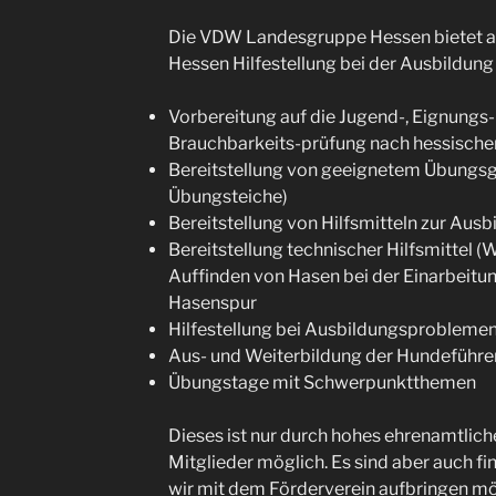
Die VDW Landesgruppe Hessen bietet an
Hessen Hilfestellung bei der Ausbildung
Vorbereitung auf die Jugend-, Eignung
Brauchbarkeits-prüfung nach hessisch
Bereitstellung von geeignetem Übungsg
Übungsteiche)
Bereitstellung von Hilfsmitteln zur Ausb
Bereitstellung technischer Hilfsmittel
Auffinden von Hasen bei der Einarbeitu
Hasenspur
Hilfestellung bei Ausbildungsprobleme
Aus- und Weiterbildung der Hundeführe
Übungstage mit Schwerpunktthemen
Dieses ist nur durch hohes ehrenamtlic
Mitglieder möglich. Es sind aber auch fina
wir mit dem Förderverein aufbringen m